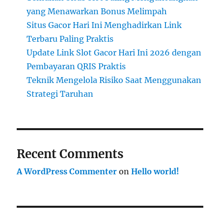
yang Menawarkan Bonus Melimpah
Situs Gacor Hari Ini Menghadirkan Link
Terbaru Paling Praktis
Update Link Slot Gacor Hari Ini 2026 dengan
Pembayaran QRIS Praktis
Teknik Mengelola Risiko Saat Menggunakan
Strategi Taruhan
Recent Comments
A WordPress Commenter
on
Hello world!