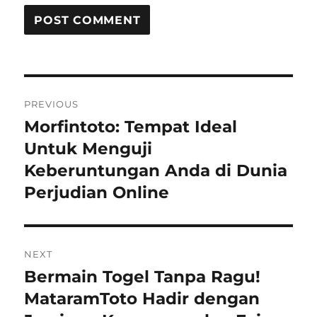
Post
PREVIOUS
navigation
Morfintoto: Tempat Ideal
Previous
post:
Untuk Menguji
Keberuntungan Anda di Dunia
Perjudian Online
NEXT
Bermain Togel Tanpa Ragu!
Next
post:
MataramToto Hadir dengan