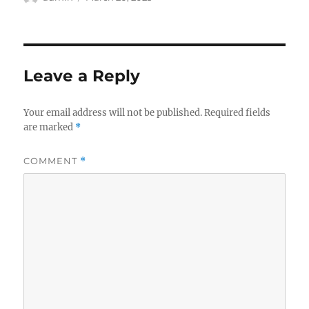
on
Leave a Reply
Your email address will not be published.
Required fields
are marked
*
COMMENT
*